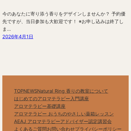
今のあなたに寄り添う香りをデザインしませんか？ 予約優
先ですが、当日参加も大歓迎です！ ※お申し込みは終了し
ま…
2026年4月1日
TOP
NEWS
Natural Ring 香りの教室について
はじめてのアロマテラピー入門講座
アロマテラピー基礎講座
アロマテラピー おうちのやさしい薬箱レッスン
AEAJ アロマテラピーアドバイザー認定講習会
よくあるご質問
お問い合わせ
プライバシーポリシー