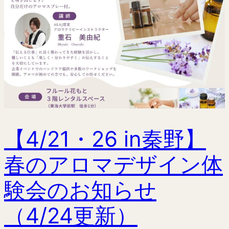
【4/21・26 in秦野】
春のアロマデザイン体
験会のお知らせ
（4/24更新）