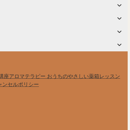
講座
アロマテラピー おうちのやさしい薬箱レッスン
ャンセルポリシー