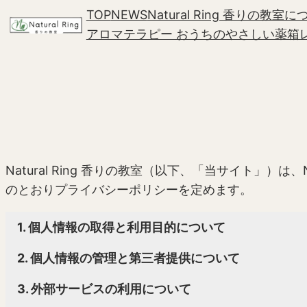
内
TOP
NEWS
Natural Ring 香りの教室
容
アロマテラピー おうちのやさしい薬箱
を
ス
キ
ッ
プ
Natural Ring 香りの教室（以下、「当サイト」
のとおりプライバシーポリシーを定めます。
1. 個人情報の取得と利用目的について
2. 個人情報の管理と第三者提供について
3. 外部サービスの利用について