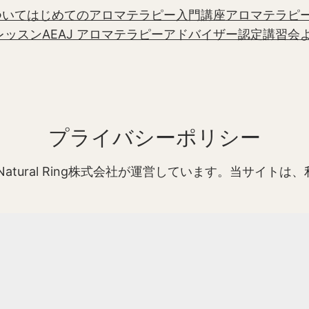
について
はじめてのアロマテラピー入門講座
アロマテラピ
レッスン
AEAJ アロマテラピーアドバイザー認定講習会
プライバシーポリシー
）は、Natural Ring株式会社が運営しています。当サ