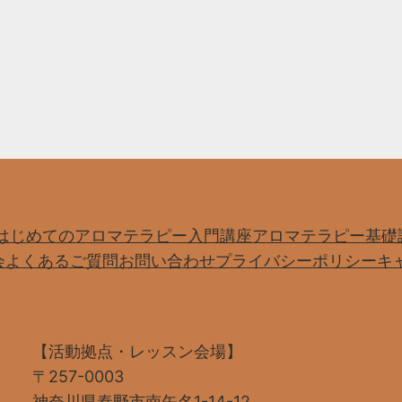
はじめてのアロマテラピー入門講座
アロマテラピー基礎
会
よくあるご質問
お問い合わせ
プライバシーポリシー
キ
【活動拠点・レッスン会場】
〒257-0003
神奈川県秦野市南矢名1-14-12