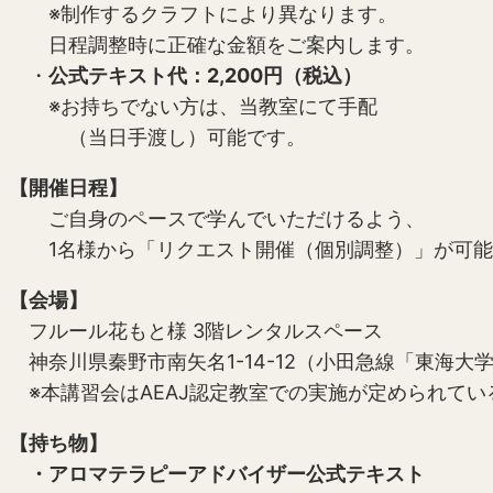
※制作するクラフトにより異なります。
日程調整時に正確な金額をご案内します。
・
公式テキスト代：2,200円（税込）
※お持ちでない方は、当教室にて手配
（当日手渡し）可能です。
【開催日程】
ご自身のペースで学んでいただけるよう、
1名様から「リクエスト開催（個別調整）」が可能
【会場】
フルール花もと様 3階レンタルスペース
神奈川県秦野市南矢名1-14-12（小田急線「東海大
※本講習会はAEAJ認定教室での実施が定められてい
【持ち物】
・アロマテラピーアドバイザー公式テキスト