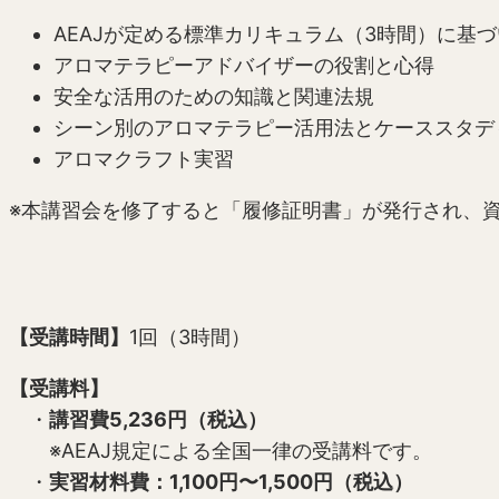
AEAJが定める標準カリキュラム（3時間）に基
アロマテラピーアドバイザーの役割と心得
安全な活用のための知識と関連法規
シーン別のアロマテラピー活用法とケーススタデ
アロマクラフト実習
※本講習会を修了すると「履修証明書」が発行され、
【受講時間】
1回（3時間）
【受講料】
・
講習費5,236円（税込）
※AEAJ規定による全国一律の受講料です。
・
実習材料費：1,100円〜1,500円（税込）