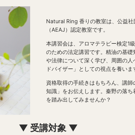
Natural Ring 香りの教室は、
（AEAJ）認定教室です。
本講習会は、アロマテラピー検定1
のための法定講習です。精油の基礎
や法律について深く学び、周囲の人
ドバイザー」としての視点を養いま
資格取得の手続きはもちろん、講師
知識」をお伝えします。秦野の落ち
を踏み出してみませんか？
▼ 受講対象 ▼