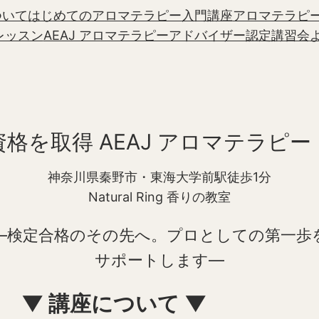
について
はじめてのアロマテラピー入門講座
アロマテラピ
レッスン
AEAJ アロマテラピーアドバイザー認定講習会
格を取得 AEAJ アロマテラピ
神奈川県秦野市・東海大学前駅徒歩1分
Natural Ring 香りの教室
—検定合格のその先へ。プロとしての第一歩
サポートします—
▼ 講座について ▼