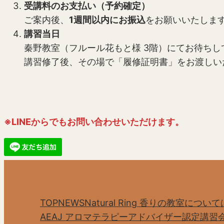
受講料のお支払い（予約確定）
ご案内後、
1週間以内にお振込
をお願いいたしま
講習当日
秦野教室（フルール花もと様 3階）にてお待ちし
講習修了後、その場で「履修証明書」をお渡しい
※LINEからでもお問い合わせいただけます。
TOP
NEWS
Natural Ring 香りの教室について
AEAJ アロマテラピーアドバイザー認定講習