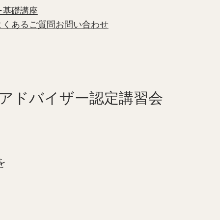
ー基礎講座
よくあるご質問
お問い合わせ
ー アドバイザー認定講習会
を