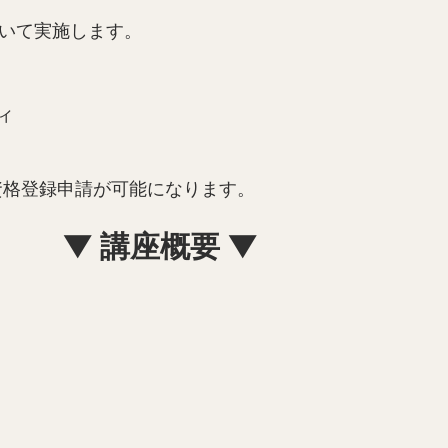
づいて実施します。
ィ
資格登録申請が可能になります。
▼ 講座概要 ▼