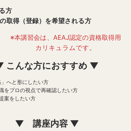
る方
格の取得（登録）を希望される方
※本講習会は、AEAJ認定の資格取得用
カリキュラムです。
▼ こんな方におすすめ ▼
格」へと形にしたい方
識をプロの視点で再確認したい方
提案をしたい方
▼ 講座内容 ▼