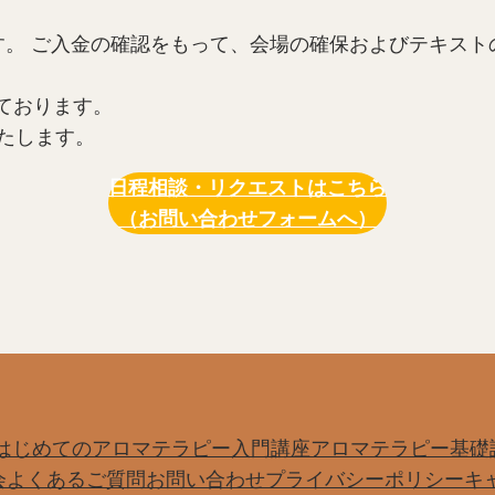
す。 ご入金の確認をもって、会場の確保およびテキスト
ております。
たします。
日程相談・リクエストはこちら
（お問い合わせフォームへ）
はじめてのアロマテラピー入門講座
アロマテラピー基礎
会
よくあるご質問
お問い合わせ
プライバシーポリシー
キ