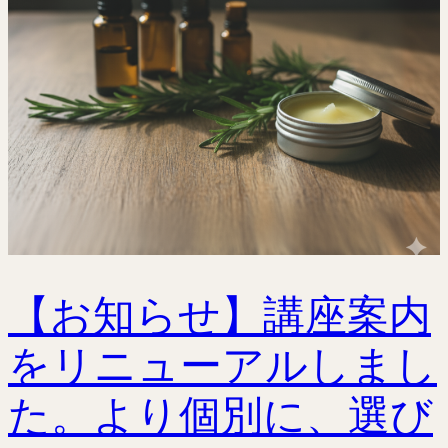
【お知らせ】講座案内
をリニューアルしまし
た。より個別に、選び